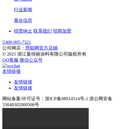
行业新闻
展会信息
招贤纳士
联系我们
招商加盟

400-905-7321
公司网店：
慧聪网官方店铺
© 2021 浙江曼得丽涂料有限公司版权所有
QQ客服
微信公众号
友情链接
友情链接
友情链接
网站备案/许可证号：浙ICP备08014514号-1 浙公网安备
33048302000508号