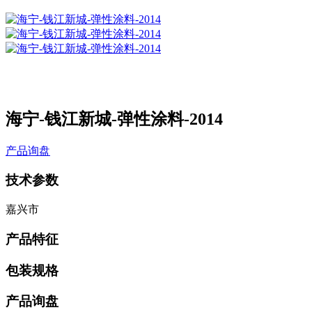
海宁-钱江新城-弹性涂料-2014
产品询盘
技术参数
嘉兴市
产品特征
包装规格
产品询盘