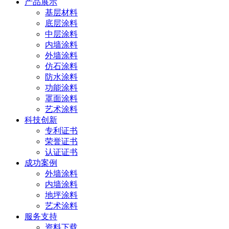
产品展示
基层材料
底层涂料
中层涂料
内墙涂料
外墙涂料
仿石涂料
防水涂料
功能涂料
罩面涂料
艺术涂料
科技创新
专利证书
荣誉证书
认证证书
成功案例
外墙涂料
内墙涂料
地坪涂料
艺术涂料
服务支持
资料下载