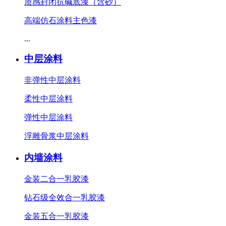
质感封闭抗碱底漆（含砂）
高端仿石涂料主色漆
...
中层涂料
非弹性中层涂料
柔性中层涂料
弹性中层涂料
浮雕骨浆中层涂料
内墙涂料
金装二合一乳胶漆
钻石级全效合一乳胶漆
金装五合一乳胶漆