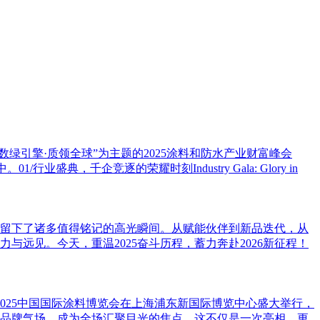
绿引擎·质领全球”为主题的2025涂料和防水产业财富峰会
，千企竞逐的荣耀时刻Industry Gala: Glory in
，留下了诸多值得铭记的高光瞬间。从赋能伙伴到新品迭代，从
远见。今天，重温2025奋斗历程，蓄力奔赴2026新征程！
2025中国国际涂料博览会在上海浦东新国际博览中心盛大举行，
品牌气场，成为全场汇聚目光的焦点。这不仅是一次亮相，更