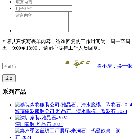
* 请认真填写表单内容，咨询回复的工作时间为：周一至周
五，9:00至18:00， 请耐心等待工作人员回复。
看不清，换一张
系列产品
濮院森彩服装公司-雅晶石、清水脱模、陶彩石-2024
深圳家装-雅晶石-2024