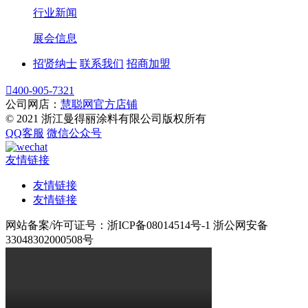
行业新闻
展会信息
招贤纳士
联系我们
招商加盟

400-905-7321
公司网店：
慧聪网官方店铺
© 2021 浙江曼得丽涂料有限公司版权所有
QQ客服
微信公众号
友情链接
友情链接
友情链接
网站备案/许可证号：浙ICP备08014514号-1 浙公网安备
33048302000508号