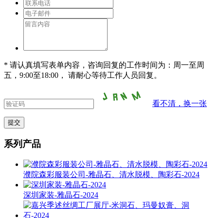
* 请认真填写表单内容，咨询回复的工作时间为：周一至周
五，9:00至18:00， 请耐心等待工作人员回复。
看不清，换一张
系列产品
濮院森彩服装公司-雅晶石、清水脱模、陶彩石-2024
深圳家装-雅晶石-2024