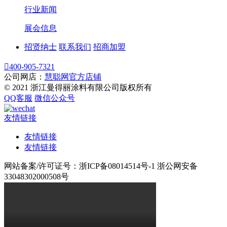
行业新闻
展会信息
招贤纳士
联系我们
招商加盟

400-905-7321
公司网店：
慧聪网官方店铺
© 2021 浙江曼得丽涂料有限公司版权所有
QQ客服
微信公众号
友情链接
友情链接
友情链接
网站备案/许可证号：浙ICP备08014514号-1 浙公网安备
33048302000508号