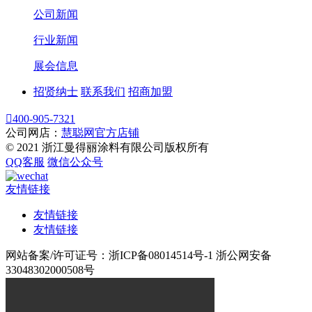
公司新闻
行业新闻
展会信息
招贤纳士
联系我们
招商加盟

400-905-7321
公司网店：
慧聪网官方店铺
© 2021 浙江曼得丽涂料有限公司版权所有
QQ客服
微信公众号
友情链接
友情链接
友情链接
网站备案/许可证号：浙ICP备08014514号-1 浙公网安备
33048302000508号