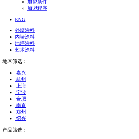
加盟条件
加盟程序
ENG
外墙涂料
内墙涂料
地坪涂料
艺术涂料
地区筛选：
嘉兴
杭州
上海
宁波
合肥
南京
郑州
绍兴
产品筛选：