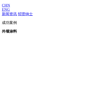
CHN
ENG
新闻资讯
招贤纳士
成功案例
外墙涂料