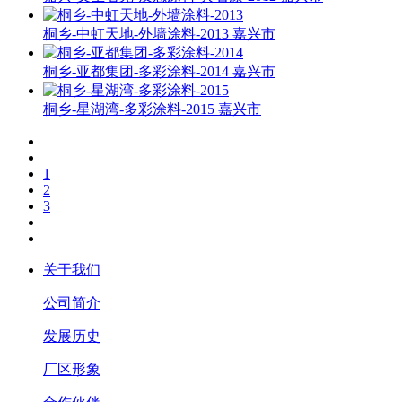
桐乡-中虹天地-外墙涂料-2013
嘉兴市
桐乡-亚都集团-多彩涂料-2014
嘉兴市
桐乡-星湖湾-多彩涂料-2015
嘉兴市
1
2
3
关于我们
公司简介
发展历史
厂区形象