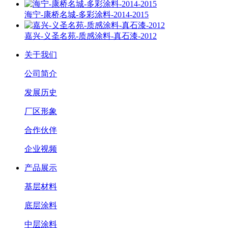
海宁-康桥名城-多彩涂料-2014-2015
嘉兴-义圣名苑-质感涂料-真石漆-2012
关于我们
公司简介
发展历史
厂区形象
合作伙伴
企业视频
产品展示
基层材料
底层涂料
中层涂料