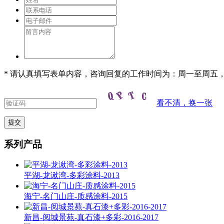
* 请认真填写表单内容，咨询回复的工作时间为：周一至周五，9:
看不清，换一张
系列产品
平湖-龙湫湾-多彩涂料-2013
海宁-名门山庄-质感涂料-2015
新昌-阅城景苑-真石漆+多彩-2016-2017