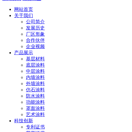
网站首页
关于我们
公司简介
发展历史
厂区形象
合作伙伴
企业视频
产品展示
基层材料
底层涂料
中层涂料
内墙涂料
外墙涂料
仿石涂料
防水涂料
功能涂料
罩面涂料
艺术涂料
科技创新
专利证书