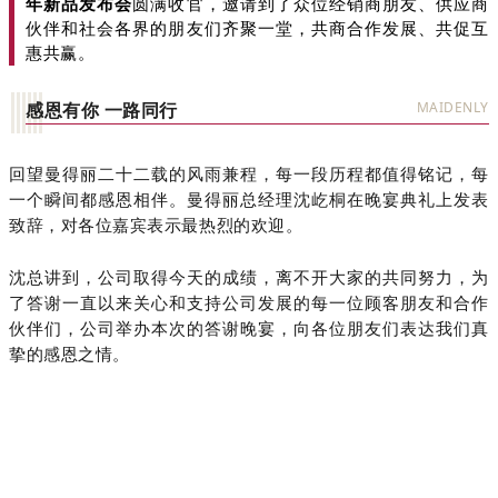
年新品发布会
圆满收官，邀请到了众位经销商朋友、供应商
伙伴和社会各界的朋友们齐聚一堂，共商合作发展、共促互
惠共赢。
感恩有你 一路同行
MAIDENLY
回望曼得丽二十二载的风雨兼程，每一段历程都值得铭记，每
一个瞬间都感恩相伴。曼得丽总经理沈屹桐在晚宴典礼上发表
致辞，对各位嘉宾表示最热烈的欢迎。
沈总讲到，公司取得今天的成绩，离不开大家的共同努力，为
了答谢一直以来关心和支持公司发展的每一位顾客朋友和合作
伙伴们，公司举办本次的答谢晚宴，向各位朋友们表达我们真
挚的感恩之情。