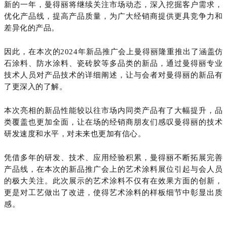
新的一年，曼得丽将继续关注市场动态，深入挖掘客户需求，
优化产品线，提高产品质量，
为广大经销商提供更具竞争力和
差异化的产品。
因此，在
本次的2024年新品推广会上曼得丽隆重推出了涵盖仿
石涂料、防水涂料、瓷砖胶等多品类的新品，通过曼得丽专业
技术人员对产品技术的详细阐述，让与会者对曼得丽的新品有
了更深入的了解。
本次亮相的新品性能较以往市场内同类产品有了大幅提升，品
类覆盖也更加全面，让在场的经销商朋友们感叹曼得丽的技术
研发速度和水平，对未来也更加有信心。
凭借多年的研发、技术、应用经验积累，曼得丽不断拓展完善
产品线，在本次的新品推广会上的艺术涂料展位引起与会人员
的极大关注。此次展示的艺术涂料不仅有在效果方面的创新，
更是对工艺做出了改进，使得艺术涂料的样板细节中彰显出质
感。