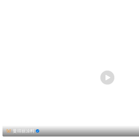
曼得丽涂料