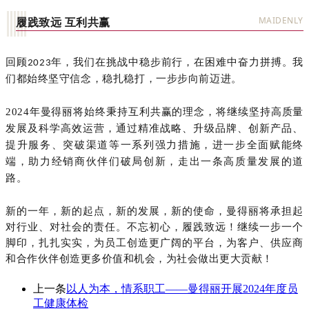
履践致远 互利共赢
MAIDENLY
回顾
年，我们在挑战中稳步前行，在困难中奋力拼搏。我
2023
们都始终坚守信念，稳扎稳打，一步步向前迈进。
2024年曼得丽将始终秉持互利共赢的理念，将继续坚持高质量
发展及科学高效运营，通过精准战略、升级品牌、创新产品、
提升服务、突破渠道等一系列强力措施，进一步全面赋能终
端，助力经销商伙伴们破局创新，走出一条高质量发展的道
路。
新的一年，新的起点，
新的发展，新的使命，曼得丽将承担起
对行业、对社会的责任。
不忘初心，履践致远
！
继续一步一个
脚印，扎扎实实，为员工创造更广阔的平台，为客户、供应商
和合作伙伴创造更多价值和机会，为社会做出更大贡献！
上一条
以人为本，情系职工——曼得丽开展2024年度员
工健康体检