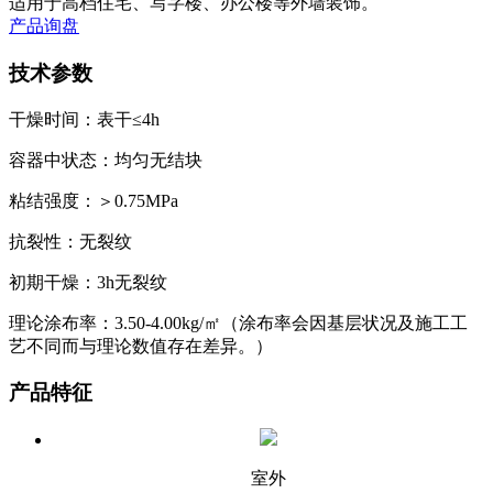
适用于高档住宅、写字楼、办公楼等外墙装饰。
产品询盘
技术参数
干燥时间：表干≤4h
容器中状态：均匀无结块
粘结强度：＞0.75MPa
抗裂性：无裂纹
初期干燥：3h无裂纹
理论涂布率：3.50-4.00kg/㎡（涂布率会因基层状况及施工工
艺不同而与理论数值存在差异。）
产品特征
室外