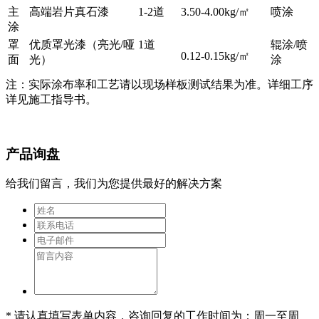
主
高端岩片真石漆
1-2道
3.50-4.00kg/㎡
喷涂
涂
罩
优质罩光漆（亮光/哑
1道
辊涂/喷
0.12-0.15kg/㎡
面
光）
涂
注：实际涂布率和工艺请以现场样板测试结果为准。详细工序
详见施工指导书。
产品询盘
给我们留言，我们为您提供最好的解决方案
* 请认真填写表单内容，咨询回复的工作时间为：周一至周