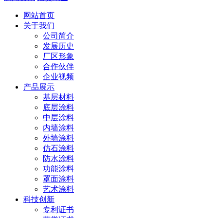
网站首页
关于我们
公司简介
发展历史
厂区形象
合作伙伴
企业视频
产品展示
基层材料
底层涂料
中层涂料
内墙涂料
外墙涂料
仿石涂料
防水涂料
功能涂料
罩面涂料
艺术涂料
科技创新
专利证书