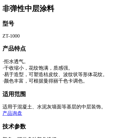
非弹性中层涂料
型号
ZT-1000
产品特点
·拒水透气。
·干收缩小，花纹饱满，质感强。
·易于造型，可塑造桔皮纹、波纹状等形体花纹。
·颜色丰富，可根据曼得丽千色卡调色。
适用范围
适用于混凝土、水泥灰墙面等基层的中层装饰。
产品询盘
技术参数