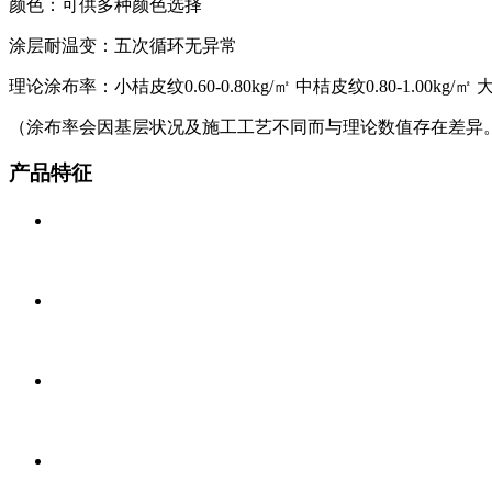
颜色：可供多种颜色选择
涂层耐温变：五次循环无异常
理论涂布率：小桔皮纹0.60-0.80kg/㎡ 中桔皮纹0.80-1.00kg/㎡ 大桔
（涂布率会因基层状况及施工工艺不同而与理论数值存在差异
产品特征