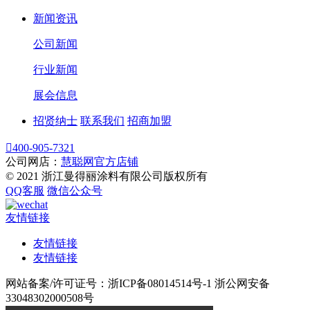
新闻资讯
公司新闻
行业新闻
展会信息
招贤纳士
联系我们
招商加盟

400-905-7321
公司网店：
慧聪网官方店铺
© 2021 浙江曼得丽涂料有限公司版权所有
QQ客服
微信公众号
友情链接
友情链接
友情链接
网站备案/许可证号：浙ICP备08014514号-1 浙公网安备
33048302000508号