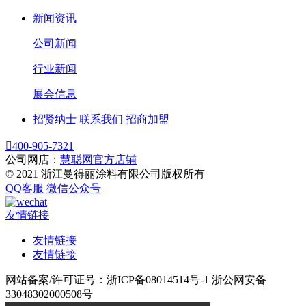
新闻资讯
公司新闻
行业新闻
展会信息
招贤纳士
联系我们
招商加盟

400-905-7321
公司网店：
慧聪网官方店铺
© 2021 浙江曼得丽涂料有限公司版权所有
QQ客服
微信公众号
友情链接
友情链接
友情链接
网站备案/许可证号：浙ICP备08014514号-1 浙公网安备
33048302000508号