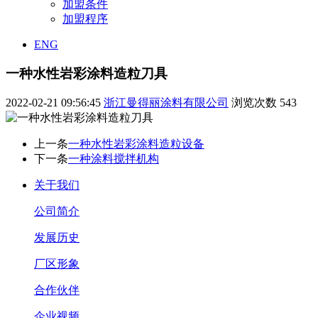
加盟条件
加盟程序
ENG
一种水性岩彩涂料造粒刀具
2022-02-21 09:56:45
浙江曼得丽涂料有限公司
浏览次数
543
上一条
一种水性岩彩涂料造粒设备
下一条
一种涂料搅拌机构
关于我们
公司简介
发展历史
厂区形象
合作伙伴
企业视频