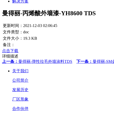
解决方案
曼得丽-丙烯酸外墙漆-YH8600 TDS
更新时间：2021-12-03 02:06:45
文件类型：doc
文件大小：19.3 KB
备注：
点击下载
详细描述
上一条：
曼得丽-弹性拉毛外墙涂料TDS
下一条：
曼得丽-SM
关于我们
公司简介
发展历史
厂区形象
合作伙伴