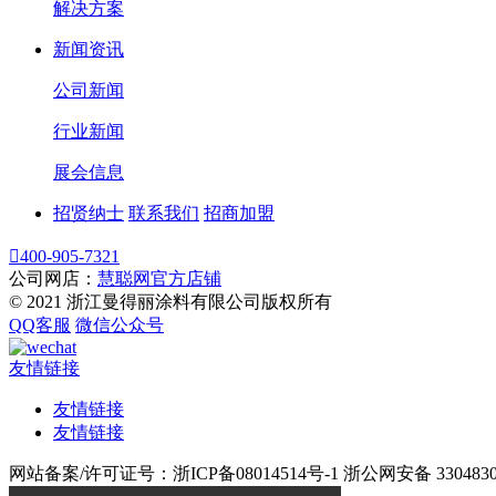
解决方案
新闻资讯
公司新闻
行业新闻
展会信息
招贤纳士
联系我们
招商加盟

400-905-7321
公司网店：
慧聪网官方店铺
© 2021 浙江曼得丽涂料有限公司版权所有
QQ客服
微信公众号
友情链接
友情链接
友情链接
网站备案/许可证号：浙ICP备08014514号-1 浙公网安备 33048302