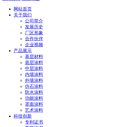
网站首页
关于我们
公司简介
发展历史
厂区形象
合作伙伴
企业视频
产品展示
基层材料
底层涂料
中层涂料
内墙涂料
外墙涂料
仿石涂料
防水涂料
功能涂料
罩面涂料
艺术涂料
科技创新
专利证书