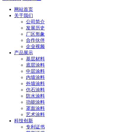
网站首页
关于我们
公司简介
发展历史
厂区形象
合作伙伴
企业视频
产品展示
基层材料
底层涂料
中层涂料
内墙涂料
外墙涂料
仿石涂料
防水涂料
功能涂料
罩面涂料
艺术涂料
科技创新
专利证书