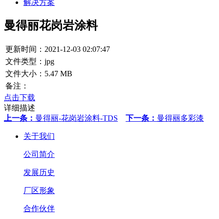
解决方案
曼得丽花岗岩涂料
更新时间：2021-12-03 02:07:47
文件类型：jpg
文件大小：5.47 MB
备注：
点击下载
详细描述
上一条：
曼得丽-花岗岩涂料-TDS
下一条：
曼得丽多彩漆
关于我们
公司简介
发展历史
厂区形象
合作伙伴