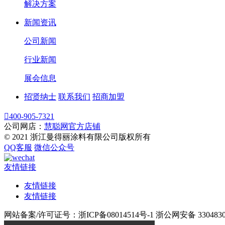
解决方案
新闻资讯
公司新闻
行业新闻
展会信息
招贤纳士
联系我们
招商加盟

400-905-7321
公司网店：
慧聪网官方店铺
© 2021 浙江曼得丽涂料有限公司版权所有
QQ客服
微信公众号
友情链接
友情链接
友情链接
网站备案/许可证号：浙ICP备08014514号-1 浙公网安备 33048302