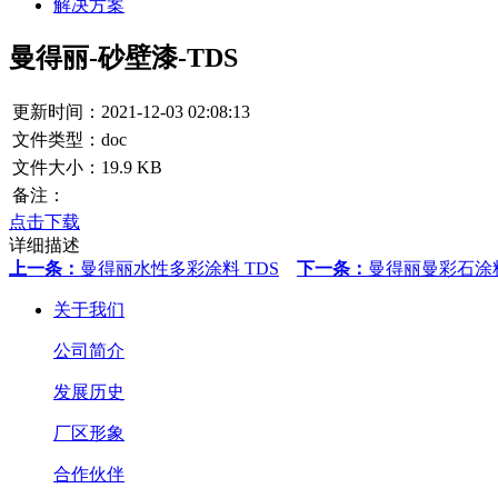
解决方案
曼得丽-砂壁漆-TDS
更新时间：2021-12-03 02:08:13
文件类型：doc
文件大小：19.9 KB
备注：
点击下载
详细描述
上一条：
曼得丽水性多彩涂料 TDS
下一条：
曼得丽曼彩石涂料
关于我们
公司简介
发展历史
厂区形象
合作伙伴