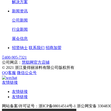
解决方案
新闻资讯
公司新闻
行业新闻
展会信息
招贤纳士
联系我们
招商加盟

400-905-7321
公司网店：
慧聪网官方店铺
© 2021 浙江曼得丽涂料有限公司版权所有
QQ客服
微信公众号
友情链接
友情链接
友情链接
网站备案/许可证号：浙ICP备08014514号-1 浙公网安备 33048302