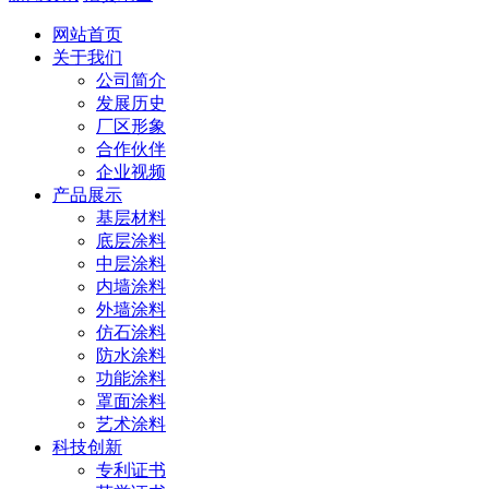
网站首页
关于我们
公司简介
发展历史
厂区形象
合作伙伴
企业视频
产品展示
基层材料
底层涂料
中层涂料
内墙涂料
外墙涂料
仿石涂料
防水涂料
功能涂料
罩面涂料
艺术涂料
科技创新
专利证书