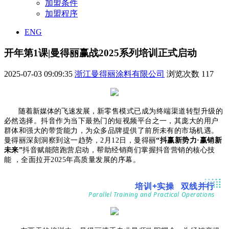
加盟条件
加盟程序
ENG
开年第1课|曼得丽赢战2025系列培训正式启动
2025-07-03 09:09:35
浙江曼得丽涂料有限公司
浏览次数
117
随着新媒体的飞速发展，
新零售模式已成为终端渠道转型升级的
必然选择。抖音作为当下最热门的短视频平台之一，其庞大的用户
群体和强大的带货能力，为众多品牌提供了前所未有的市场机遇。
曼得丽深刻洞察
到这一趋势，2月12日，曼得丽
“抖赢新势力·赢销新
未来”
抖音赋能陪跑营启动，
帮助经销商们掌握抖音营销的核心技
能 ，
全面拉开2025年高质量发展的序幕。
培训+实操 双线并行
Parallel Training and Practical Operations