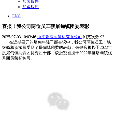
加盟条件
加盟程序
ENG
喜报！我公司两位员工获屠甸镇团委表彰
2025-07-03 10:03:46
浙江曼得丽涂料有限公司
浏览次数
93
在近期召开的屠甸年轻干部会议中，我公司两位员工：钱
银巍和谈振贤受到了屠甸镇团委的表彰。钱银巍被授予2022年
度屠甸镇共青团优秀团干部，谈振贤被授予2022年度屠甸镇优
秀团员荣誉称号。