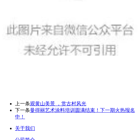
上一条
观黄山美景 ，赏古村风光
下一条
曼得丽艺术涂料培训圆满结束！下一期火热报名
中！
关于我们
公司简介