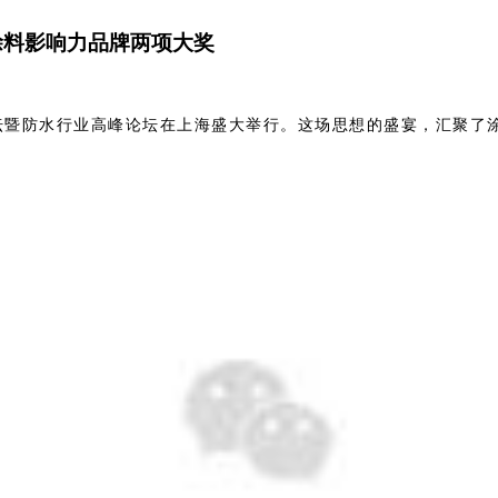
涂料影响力品牌两项大奖
论坛暨防水行业高峰论坛在上海盛大举行。这场思想的盛宴，汇聚