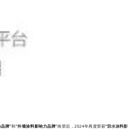
品牌”
和
“外墙涂料影响力品牌”
殊荣后，2024年再度
荣
获
“
防水涂料影