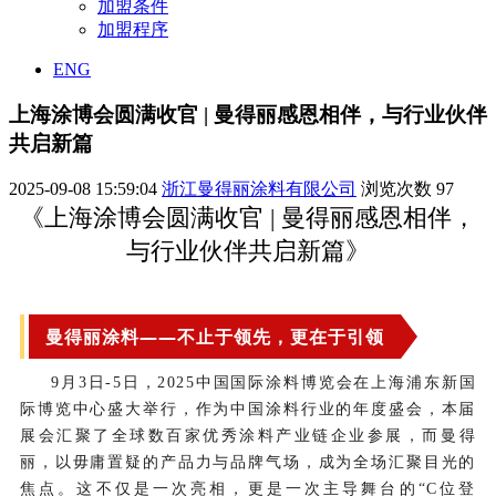
加盟条件
加盟程序
ENG
上海涂博会圆满收官 | 曼得丽感恩相伴，与行业伙伴
共启新篇
2025-09-08 15:59:04
浙江曼得丽涂料有限公司
浏览次数
97
《上海涂博会圆满收官 | 曼得丽感恩相伴，
与行业伙伴共启新篇》
曼得丽涂料——不止于领先，更在于引领
9月3日-5日，2025中国国际涂料博览会在上海浦东新国
际博览中心盛大举行，作为中国涂料行业的年度盛会，本届
展会汇聚了全球数百家优秀涂料产业链企业参展，
而曼得
丽，以毋庸置疑的产品力与品牌气场，成为全场汇聚目光的
焦点。这不仅是一次亮相，更是一次主导舞台的“C位登