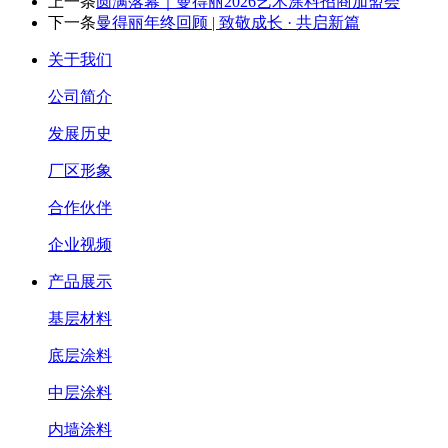
上一条
圆满落幕｜曼得丽2026艺术涂料招商加盟会
下一条
曼得丽年终回顾 | 致敬成长 · 共启新篇
关于我们
公司简介
发展历史
厂区形象
合作伙伴
企业视频
产品展示
基层材料
底层涂料
中层涂料
内墙涂料