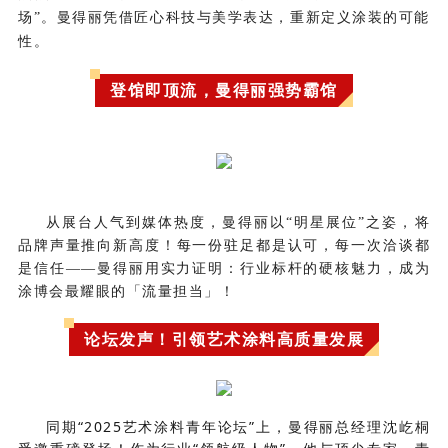
场”。曼得丽凭借匠心科技与美学表达，重新定义涂装的可能
性。
登馆即顶流，曼得丽强势霸馆
从展台人气到媒体热度，曼得丽以“明星展位”之姿，将
品牌声量推向新高度
！每一份驻足都是认可，每一次洽谈都
是信任——曼得丽用实力证明：行业标杆的硬核魅力，成为
涂博会最耀眼的「流量担当」！
论坛发声！引领艺术涂料高质量发展
同期“2025艺术涂料青年论坛”上，曼得丽总经理沈屹桐