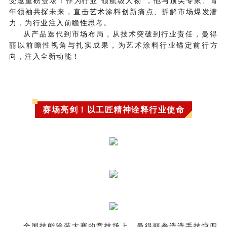
受邀重磅登场！作为行业“领航级人物”，他与顶尖专家、青
年领袖共探未来，直击艺术涂料创新痛点、拆解市场爆发潜
力，为行业注入前瞻性思考。
从产品迭代到市场布局，从技术突破到行业责任，曼得
丽以前瞻性视角与扎实成果，为艺术涂料行业锚定前行方
向，注入全新动能！
赛场亮剑！以工匠精神诠释行业使命
全国技能涂装大赛的竞技场上，曼得丽参选选手技惊四