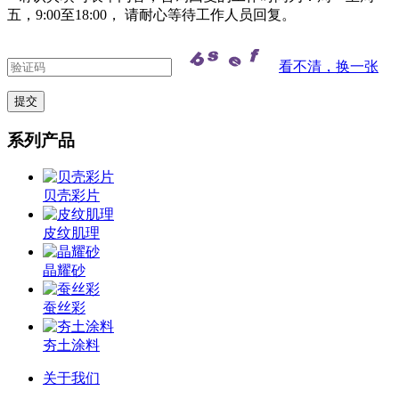
五，9:00至18:00， 请耐心等待工作人员回复。
看不清，换一张
系列产品
贝壳彩片
皮纹肌理
晶耀砂
蚕丝彩
夯土涂料
关于我们