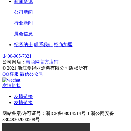
新闻资讯
公司新闻
行业新闻
展会信息
招贤纳士
联系我们
招商加盟

400-905-7321
公司网店：
慧聪网官方店铺
© 2021 浙江曼得丽涂料有限公司版权所有
QQ客服
微信公众号
友情链接
友情链接
友情链接
网站备案/许可证号：浙ICP备08014514号-1 浙公网安备
33048302000508号