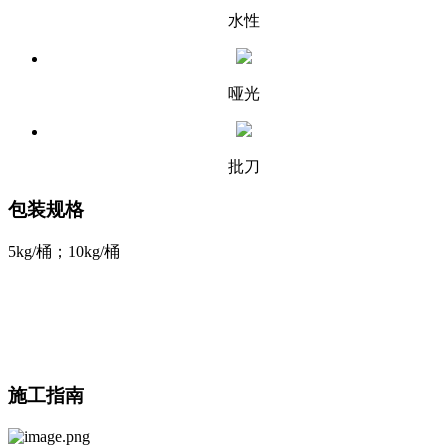
水性
哑光
批刀
包装规格
5kg/桶；10kg/桶
施工指南