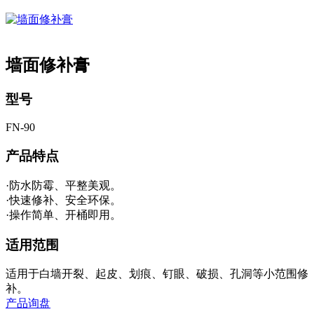
墙面修补膏
型号
FN-90
产品特点
·防水防霉、平整美观。
·快速修补、安全环保。
·操作简单、开桶即用。
适用范围
适用于白墙开裂、起皮、划痕、钉眼、破损、孔洞等小范围修
补。
产品询盘