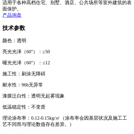
适用于各种高档住宅、别墅、酒店、公共场所等室外建筑的表
面保护。
产品询盘
技术参数
颜色：透明
亮光光泽（60°）：≥50
哑光光泽（60°）：≤12
施工性：刷涂无障碍
耐水性：96h无异常
漆膜泛白性：透明无起雾现象
低温稳定性：不变质
理论涂布率：0.12-0.15kg/㎡（涂布率会因基层状况及施工工
艺不同而与理论数值存在差异。）