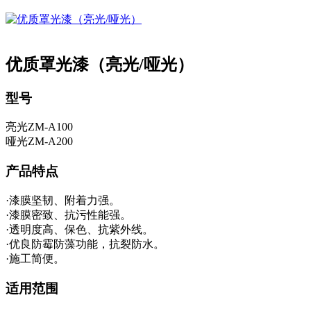
优质罩光漆（亮光/哑光）
型号
亮光ZM-A100
哑光ZM-A200
产品特点
·漆膜坚韧、附着力强。
·漆膜密致、抗污性能强。
·透明度高、保色、抗紫外线。
·优良防霉防藻功能，抗裂防水。
·施工简便。
适用范围