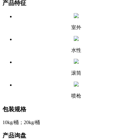
产品特征
室外
水性
滚筒
喷枪
包装规格
10kg/桶；20kg/桶
产品询盘