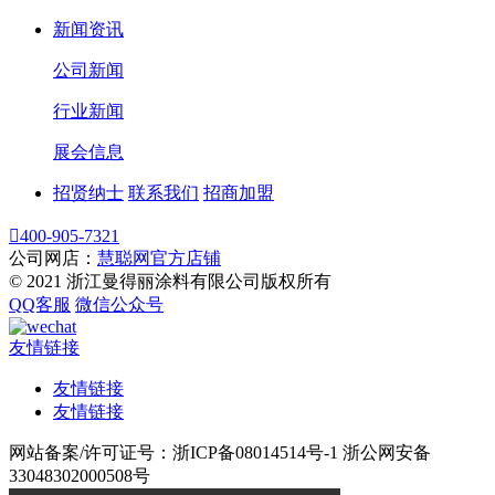
新闻资讯
公司新闻
行业新闻
展会信息
招贤纳士
联系我们
招商加盟

400-905-7321
公司网店：
慧聪网官方店铺
© 2021 浙江曼得丽涂料有限公司版权所有
QQ客服
微信公众号
友情链接
友情链接
友情链接
网站备案/许可证号：浙ICP备08014514号-1 浙公网安备
33048302000508号