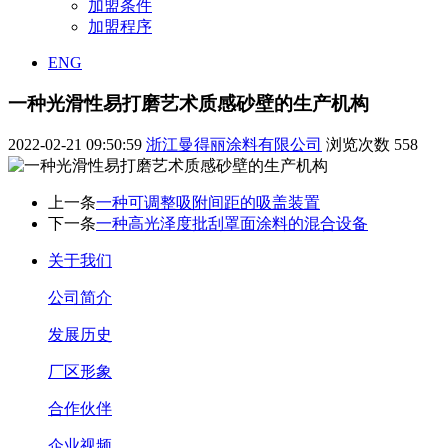
加盟条件
加盟程序
ENG
一种光滑性易打磨艺术质感砂壁的生产机构
2022-02-21 09:50:59
浙江曼得丽涂料有限公司
浏览次数
558
上一条
一种可调整吸附间距的吸盖装置
下一条
一种高光泽度批刮罩面涂料的混合设备
关于我们
公司简介
发展历史
厂区形象
合作伙伴
企业视频