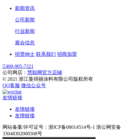
新闻资讯
公司新闻
行业新闻
展会信息
招贤纳士
联系我们
招商加盟

400-905-7321
公司网店：
慧聪网官方店铺
© 2021 浙江曼得丽涂料有限公司版权所有
QQ客服
微信公众号
友情链接
友情链接
友情链接
网站备案/许可证号：浙ICP备08014514号-1 浙公网安备
33048302000508号