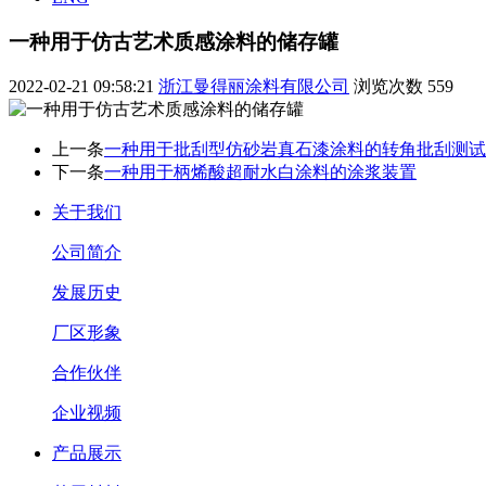
一种用于仿古艺术质感涂料的储存罐
2022-02-21 09:58:21
浙江曼得丽涂料有限公司
浏览次数
559
上一条
一种用于批刮型仿砂岩真石漆涂料的转角批刮测试
下一条
一种用于柄烯酸超耐水白涂料的涂浆装置
关于我们
公司简介
发展历史
厂区形象
合作伙伴
企业视频
产品展示