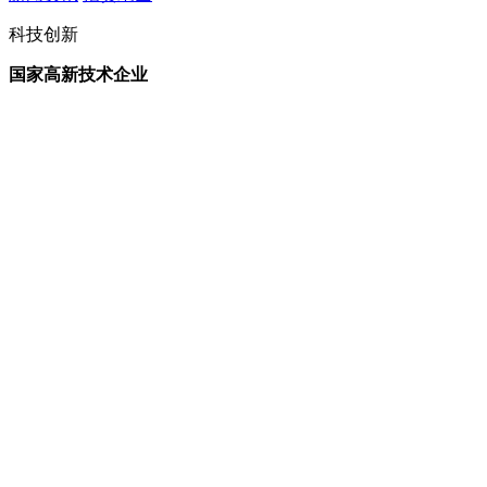
科技创新
国家高新技术企业