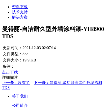
资料下载
技术支持
解决方案
曼得丽-自洁耐久型外墙涂料漆-YH8900
TDS
更新时间：2021-12-03 02:07:14
文件类型：doc
文件大小：19.9 KB
备注：
点击下载
详细描述
上一条：
没有了
下一条：
曼得丽-多功能高弹性外墙涂料
TDS
关于我们
公司简介