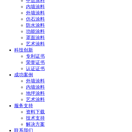
中层涂料
内墙涂料
外墙涂料
仿石涂料
防水涂料
功能涂料
罩面涂料
艺术涂料
科技创新
专利证书
荣誉证书
认证证书
成功案例
外墙涂料
内墙涂料
地坪涂料
艺术涂料
服务支持
资料下载
技术支持
解决方案
联系我们